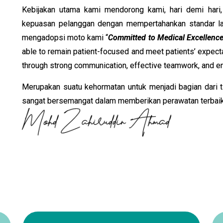
Kebijakan utama kami mendorong kami, hari demi hari,
kepuasan pelanggan dengan mempertahankan standar lay
mengadopsi moto kami “
Committed to Medical Excellenc
able to remain patient-focused and meet patients’ expect
through strong communication, effective teamwork, and en
Merupakan suatu kehormatan untuk menjadi bagian dari ti
sangat bersemangat dalam memberikan perawatan terbaik 