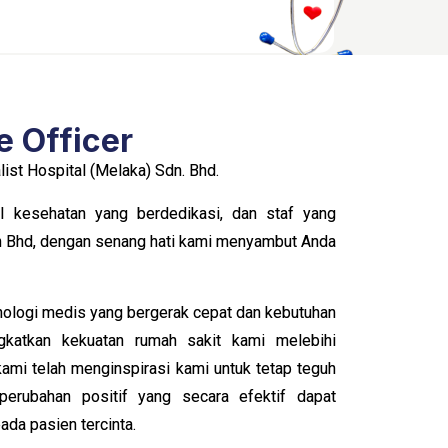
e Officer
ist Hospital (Melaka) Sdn. Bhd.
l kesehatan yang berdedikasi, dan staf yang
n Bhd, dengan senang hati kami menyambut Anda
knologi medis yang bergerak cepat dan kebutuhan
gkatkan kekuatan rumah sakit kami melebihi
kami telah menginspirasi kami untuk tetap teguh
erubahan positif yang secara efektif dapat
ada pasien tercinta.