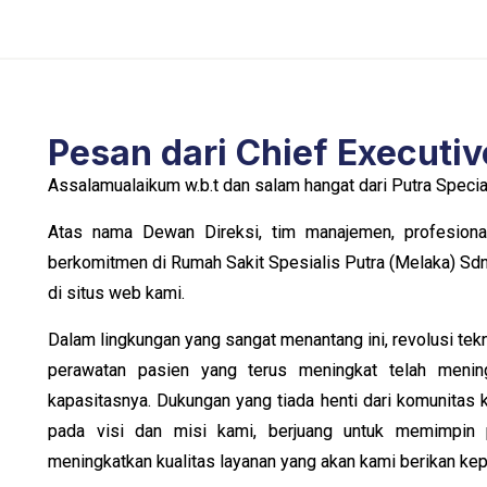
Pesan dari Chief Executiv
Assalamualaikum w.b.t dan salam hangat dari Putra Special
Atas nama Dewan Direksi, tim manajemen, profesiona
berkomitmen di Rumah Sakit Spesialis Putra (Melaka) Sd
di situs web kami.
Dalam lingkungan yang sangat menantang ini, revolusi te
perawatan pasien yang terus meningkat telah menin
kapasitasnya. Dukungan yang tiada henti dari komunitas 
pada visi dan misi kami, berjuang untuk memimpin p
meningkatkan kualitas layanan yang akan kami berikan kep