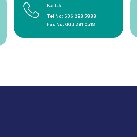
Kontak
Tel No: 606 283 5888
Fax No: 606 281 0518