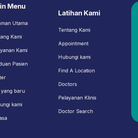
in Menu
Latihan Kami
aman Utama
Tentang Kami
tang Kami
Appointment
ayanan Kami
Hubungi kami
duan Pasien
Find A Location
ter
Doctors
 yang baru
Pelayanan Klinis
ungi kami
Doctor Search
asa