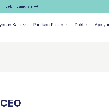
k
Lebih Lanjutan
ayanan Kami
Panduan Pasien
Dokter
Apa ya
 CEO