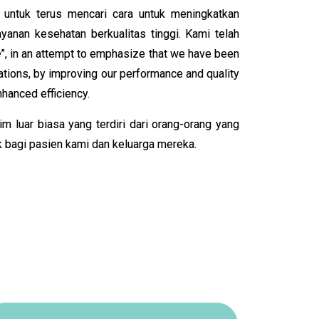
 untuk terus mencari cara untuk meningkatkan
anan kesehatan berkualitas tinggi. Kami telah
e
”, in an attempt to emphasize that we have been
ations, by improving our performance and quality
hanced efficiency.
m luar biasa yang terdiri dari orang-orang yang
bagi pasien kami dan keluarga mereka.