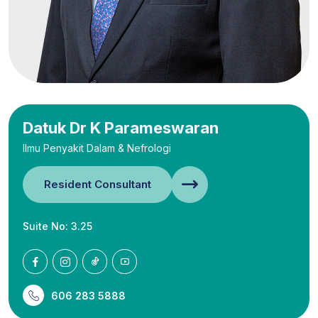
Datuk Dr K Parameswaran
Ilmu Penyakit Dalam & Nefrologi
Resident Consultant
Suite No: 3.25
606 283 5888