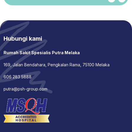
Hubungi kami
Rumah Sakit Spesialis Putra Melaka
169, Jalan Bendahara, Pengkalan Rama, 75100 Melaka
606 283 5888
putra@psh-group.com