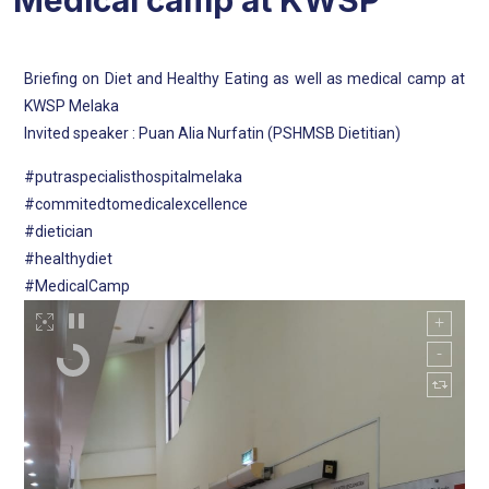
Medical camp at KWSP
Briefing on Diet and Healthy Eating as well as medical camp at
KWSP Melaka
Invited speaker : Puan Alia Nurfatin (PSHMSB Dietitian)
#putraspecialisthospitalmelaka
#commitedtomedicalexcellence
#dietician
#healthydiet
#MedicalCamp