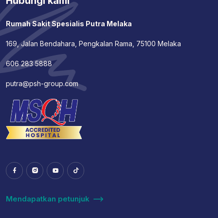
Hubungi kami
Rumah Sakit Spesialis Putra Melaka
169, Jalan Bendahara, Pengkalan Rama, 75100 Melaka
606 283 5888
putra@psh-group.com
Mendapatkan petunjuk