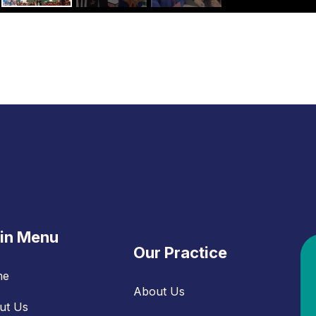
in Menu
Our Practice
me
About Us
ut Us