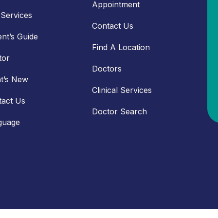
Appointment
Services
Contact Us
ent’s Guide
Find A Location
tor
Doctors
t’s New
Clinical Services
tact Us
Doctor Search
guage