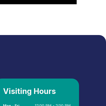
Visiting Hours
Mon - Fri
12:00 PM - 2:00 PM