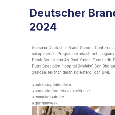
Deutscher Bran
2024
Suasana Deutscher Brand Summit Conference
cukup meriah. Program ini adalah sebahagian
Datuk Seri Utama Ab Rauf Yusoh. Turut hadir,
Putra Specialist Hospital (Melaka) Sdn Bhd t
glukosa, tekanan darah, kolesterol, dan BMI.
#putrahospitalmelaka
#commitedtomedicalexcellence
#manalagiputraler
#germanweek