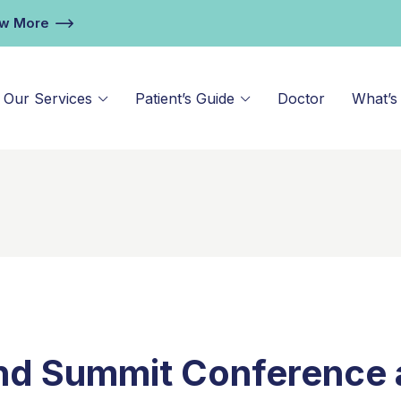
ew More
Our Services
Patient’s Guide
Doctor
What’s
nd Summit Conference a