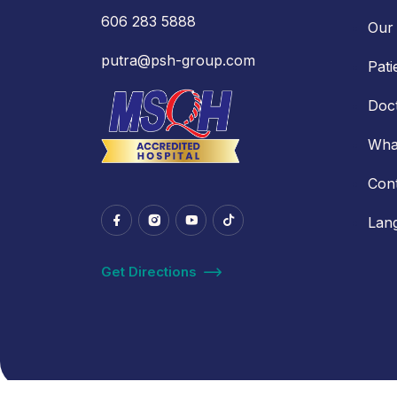
606 283 5888
Our 
putra@psh-group.com
Pati
Doc
Wha
Con
Lan
Get Directions