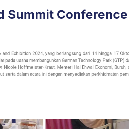
d Summit Conference 
 and Exhibition 2024, yang berlangsung dari 14 hingga 17 Ok
 daripada usaha membangunkan German Technology Park (GTP) da
 Dr Nicole Hoffmeister-Kraut, Menteri Hal Ehwal Ekonomi, Buru
urut serta dalam acara ini dengan menyediakan perkhidmatan pem