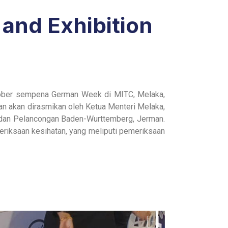
and Exhibition
tober sempena German Week di MITC, Melaka,
n akan dirasmikan oleh Ketua Menteri Melaka,
h, dan Pelancongan Baden-Wurttemberg, Jerman.
eriksaan kesihatan, yang meliputi pemeriksaan