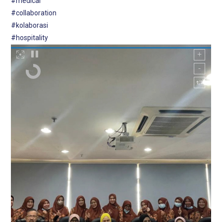
#medical
#collaboration
#kolaborasi
#hospitality